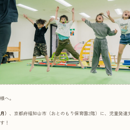
様へ。
（月）
、京都府福知山市（おとのもり保育園2階）に、児童発達
す！