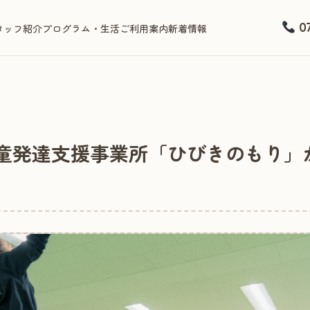
07
タッフ紹介
プログラム・生活
ご利用案内
新着情報
) 児童発達支援事業所「ひびきのもり