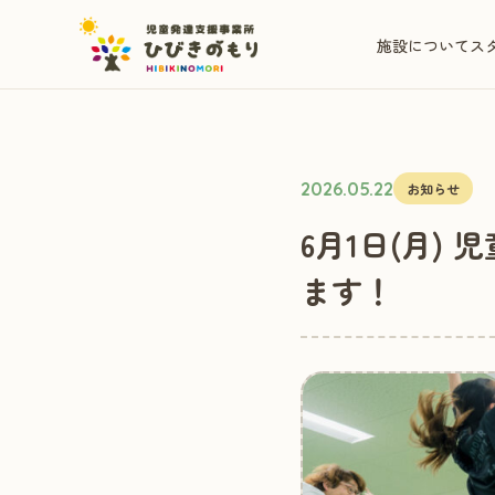
施設について
ス
2026.05.22
お知らせ
6月1日(月
ます！