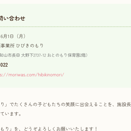
問い合わせ
年6月1日（月）
事業所 ひびきのもり
府福知山市長田 大野下2737-12 おとのもり保育園2階）
022
ps://moriwas.com/hibikinomori/
り」でたくさんの子どもたちの笑顔に出会えることを、施設長
ています。
もり」を、どうぞよろしくお願いいたします！