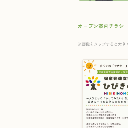
オープン案内チラシ
※画像をタップすると大き