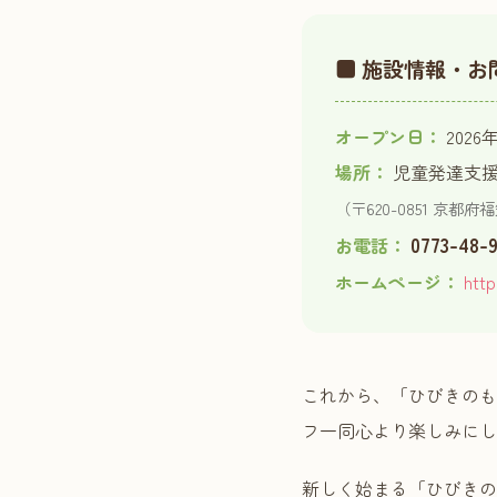
■ 施設情報・お
オープン日：
2026
場所：
児童発達支援
（〒620-0851 京都
0773-48-9
お電話：
ホームページ：
htt
これから、「ひびきのも
フ一同心より楽しみにし
新しく始まる「ひびきの