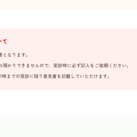
いて
要となります。
お預かりできませんので、受診時に必ず記入をご依頼ください。
11時までの受診に限り意見書を記載していただけます。