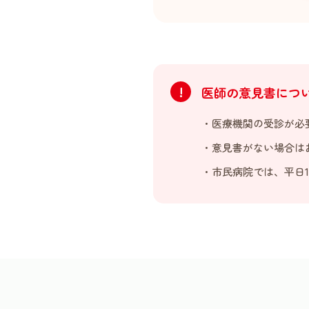
!
医師の意見書につ
・医療機関の受診が必
・意見書がない場合は
・市民病院では、平日