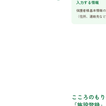
入力する情報
保護者様基本情報の
（住所、連絡先など
こころのもり
「施設登録