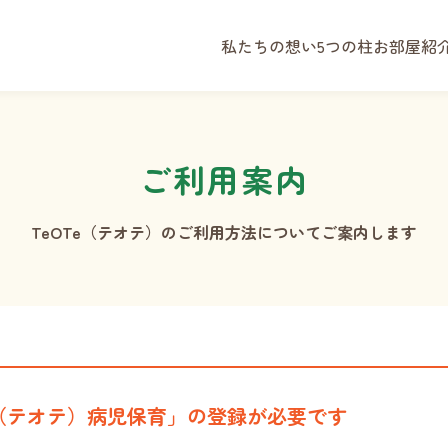
私たちの想い
5つの柱
お部屋紹
ご利用案内
TeOTe（テオテ）のご利用方法についてご案内します
e（テオテ）病児保育」の登録が必要です