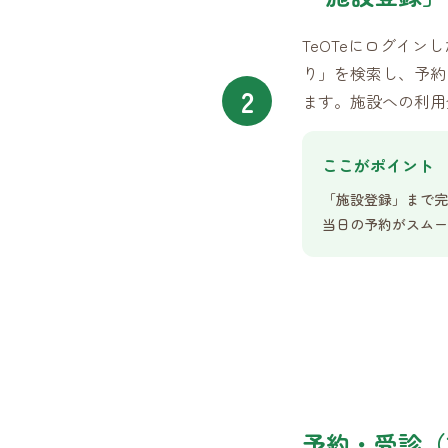
TeOTeにログイ
り」を検索し、予約
2
ます。施設への利用
ここがポイント
「施設登録」まで完
当日の予約がスムー
予約・受診（