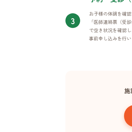
お子様の体調を確認
3
「医師連絡票（受診
で空き状況を確認し
事前申し込みを行い
施